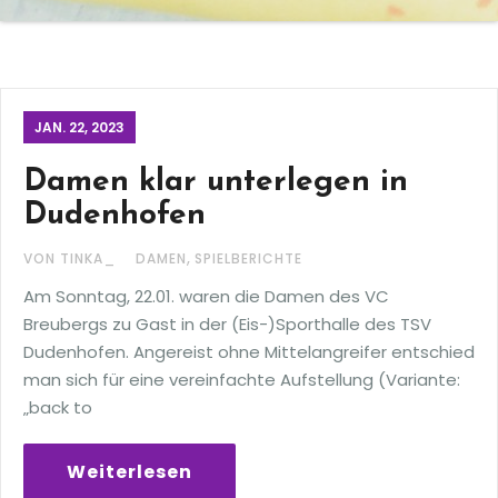
JAN. 22, 2023
Damen klar unterlegen in
Dudenhofen
,
VON TINKA_
DAMEN
SPIELBERICHTE
Am Sonntag, 22.01. waren die Damen des VC
Breubergs zu Gast in der (Eis-)Sporthalle des TSV
Dudenhofen. Angereist ohne Mittelangreifer entschied
man sich für eine vereinfachte Aufstellung (Variante:
„back to
Weiterlesen