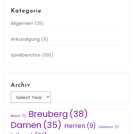
Kategorie
Allgemein
(29)
Ankündigung
(9)
Spielberichte
(100)
Archiv
Breuberg
(38)
Beach
(1)
Damen
(35)
Herren
(9)
Jübiläum
(1)