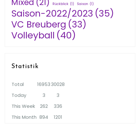
Mixed
(21)
Rückblick
(1)
Saison
(1)
Saison-2022/2023
(35)
VC Breuberg
(33)
Volleyball
(40)
Statistik
Total
16953
30028
Today
3
3
This Week
262
336
This Month
894
1201