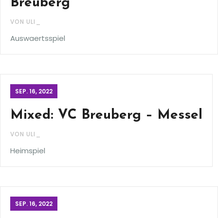
Breuberg
VON ULI_
Auswaertsspiel
SEP. 16, 2022
Mixed: VC Breuberg – Messel
VON ULI_
Heimspiel
SEP. 16, 2022