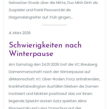
Sebastian Staab über die Mitte, Duc Minh Dinh als
Zuspieler und Frank Pissowotzki als
Diagonalangreifer auf. Früh gingen…
4. März 2026
Schwierigkeiten nach
Winterpause
Am Samstag den 24.01.2026 traf die VC Breuberg
Damenmanschaft nach der Winterpause auf
dirMannschaft VC Ober-Roden.Trotz anhaltenden,
krankheitsbedingten Ausfällen blieben die Damen
motiviert und blickten positivauf das vor ihnen
liegende Spiel.Im ersten Satz spielten Alina
Pissowotzki und Luisa Tropschug auf der