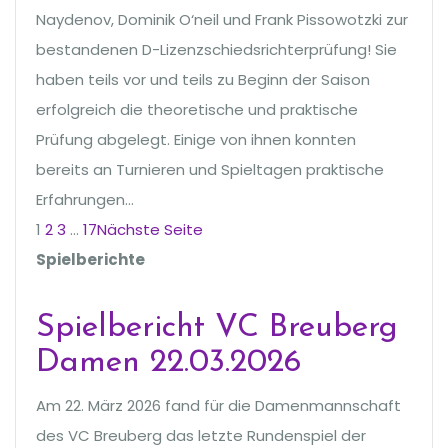
Naydenov, Dominik O‘neil und Frank Pissowotzki zur
bestandenen D-Lizenzschiedsrichterprüfung! Sie
haben teils vor und teils zu Beginn der Saison
erfolgreich die theoretische und praktische
Prüfung abgelegt. Einige von ihnen konnten
bereits an Turnieren und Spieltagen praktische
Erfahrungen…
1
2
3
…
17
Nächste Seite
Spielberichte
Spielbericht VC Breuberg
Damen 22.03.2026
Am 22. März 2026 fand für die Damenmannschaft
des VC Breuberg das letzte Rundenspiel der