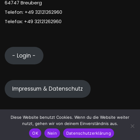
64747 Breuberg
Telefon: +49 32121262960
Telefax: +49 32121262960
- Login -
Impressum & Datenschutz
Diese Website benutzt Cookies. Wenn du die Website weiter
nutzt, gehen wir von deinem Einverständnis aus.
© 2026 VC Breuberg e.V. | Theme von
Themeansar
OK
Nein
Datenschutzerklärung