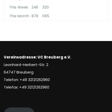
This Week
246
320
This Month
878
1185
Vereinsadresse: VC Breuberg e.V.
Leonhard-Herbert-Str. 2
64747 Breuberg
Telefon: +49 32121262960
Telefax: +49 32121262960