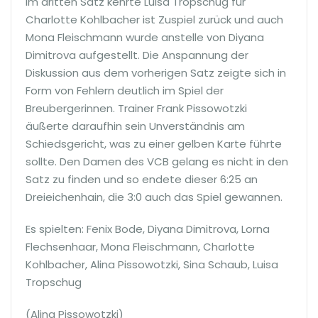
Im dritten Satz kehrte Luisa Tropschug für
Charlotte Kohlbacher ist Zuspiel zurück und auch
Mona Fleischmann wurde anstelle von Diyana
Dimitrova aufgestellt. Die Anspannung der
Diskussion aus dem vorherigen Satz zeigte sich in
Form von Fehlern deutlich im Spiel der
Breubergerinnen. Trainer Frank Pissowotzki
äußerte daraufhin sein Unverständnis am
Schiedsgericht, was zu einer gelben Karte führte
sollte. Den Damen des VCB gelang es nicht in den
Satz zu finden und so endete dieser 6:25 an
Dreieichenhain, die 3:0 auch das Spiel gewannen.
Es spielten: Fenix Bode, Diyana Dimitrova, Lorna
Flechsenhaar, Mona Fleischmann, Charlotte
Kohlbacher, Alina Pissowotzki, Sina Schaub, Luisa
Tropschug
(Alina Pissowotzki)