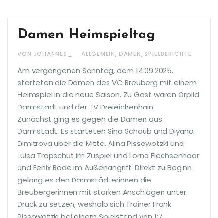
Damen Heimspieltag
,
,
VON JOHANNES_
ALLGEMEIN
DAMEN
SPIELBERICHTE
Am vergangenen Sonntag, dem 14.09.2025,
starteten die Damen des VC Breuberg mit einem
Heimspiel in die neue Saison. Zu Gast waren Orplid
Darmstadt und der TV Dreieichenhain.
Zunächst ging es gegen die Damen aus
Darmstadt. Es starteten Sina Schaub und Diyana
Dimitrova über die Mitte, Alina Pissowotzki und
Luisa Tropschut im Zuspiel und Lorna Flechsenhaar
und Fenix Bode im Außenangriff. Direkt zu Beginn
gelang es den Darmstädterinnen die
Breubergerinnen mit starken Anschlägen unter
Druck zu setzen, weshalb sich Trainer Frank
Pissowotzki bei einem Spielstand von 1:7