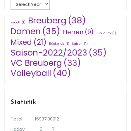
Breuberg
(38)
Beach
(1)
Damen
(35)
Herren
(9)
Jübiläum
(1)
Mixed
(21)
Rückblick
(1)
Saison
(1)
Saison-2022/2023
(35)
VC Breuberg
(33)
Volleyball
(40)
Statistik
Total
16937
30012
Today
5
7