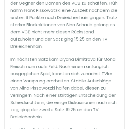
der Gegner den Damen des VCB zu schaffen. Früh
nahm Frank Pissowotzki eine Auszeit nachdem die
ersten 6 Punkte nach Dreieichenhain gingen. Trotz
starker Blockaktionen von Sina Schaub gelang es
dem VCB nicht mehr diesen Rückstand
aufzuholen und der Satz ging 15:25 an den TV
Dreieichenhain.
Im nächsten Satz kam Diyana Dimitrova für Mona
Fleischmann aufs Feld. Nach einem anfänglich
ausgeglichen Spiel, konnten sich zunächst TVler
einen Vorsprung erarbeiten. Stabile Aufschläge
von Alina Pissowotzki halfen dabei, diesen zu
verringern. Nach einer strittigen Entscheidung der
Schiedsrichterin, die einige Diskussionen nach sich
zog, ging der zweite Satz 19:25 an den TV
Dreieichenhain.