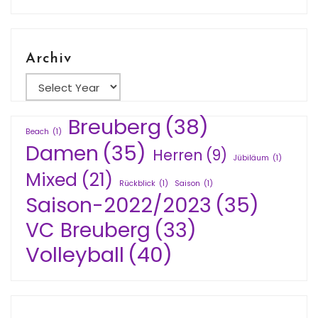
Archiv
Breuberg
(38)
Beach
(1)
Damen
(35)
Herren
(9)
Jübiläum
(1)
Mixed
(21)
Rückblick
(1)
Saison
(1)
Saison-2022/2023
(35)
VC Breuberg
(33)
Volleyball
(40)