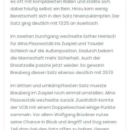
es oft mit komplizierten Bällen und stellte sich
dabei häufig selbst ein Bein. Hinzu kam wenig
Bereitschaft sich in den Satz hineinzukämpfen. Der
Satz ging deutlich mit 13:25 an Auerbach.
Im zweiten Durchgang wechselte Esther Heinisch
für Alina Pissowotzki ins Zuspiel und Traudel
Schleich auf die Außenposition. Dadurch bekam
die Mannschaft mehr Sicherheit. Auch der
Einsatzwille passte jetzt wieder. So gewann
Breuberg diesen Satz ebenso deutlich mit 25:13.
Im dritten und umkämpftesten Satz musste
Breuberg im Zuspiel noch einmal umstellen. Alina
Pissowotzki wechselte zurück. Zusätzlich konnte
der VCB mit einem Doppelwechsel einige Punkte
sammeln. Vor allem Wolfgang Brückner nutze
seine Chance in Block und Angriff und trug seinen
Teil dazu bei den Satz offen zu halten. Gegen