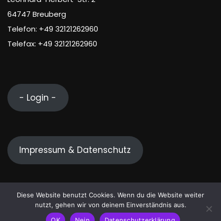
64747 Breuberg
Telefon: +49 32121262960
Telefax: +49 32121262960
- Login -
Impressum & Datenschutz
Diese Website benutzt Cookies. Wenn du die Website weiter
nutzt, gehen wir von deinem Einverständnis aus.
© 2026 VC Breuberg e.V. | Theme von
Themeansar
OK
Nein
Datenschutzerklärung