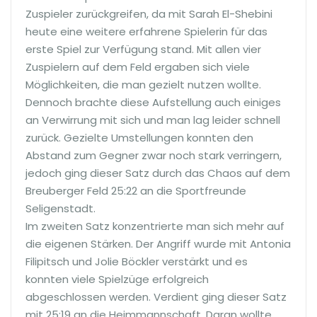
Zuspieler zurückgreifen, da mit Sarah El-Shebini
heute eine weitere erfahrene Spielerin für das
erste Spiel zur Verfügung stand. Mit allen vier
Zuspielern auf dem Feld ergaben sich viele
Möglichkeiten, die man gezielt nutzen wollte.
Dennoch brachte diese Aufstellung auch einiges
an Verwirrung mit sich und man lag leider schnell
zurück. Gezielte Umstellungen konnten den
Abstand zum Gegner zwar noch stark verringern,
jedoch ging dieser Satz durch das Chaos auf dem
Breuberger Feld 25:22 an die Sportfreunde
Seligenstadt.
Im zweiten Satz konzentrierte man sich mehr auf
die eigenen Stärken. Der Angriff wurde mit Antonia
Filipitsch und Jolie Böckler verstärkt und es
konnten viele Spielzüge erfolgreich
abgeschlossen werden. Verdient ging dieser Satz
mit 25:19 an die Heimmannschaft. Daran wollte