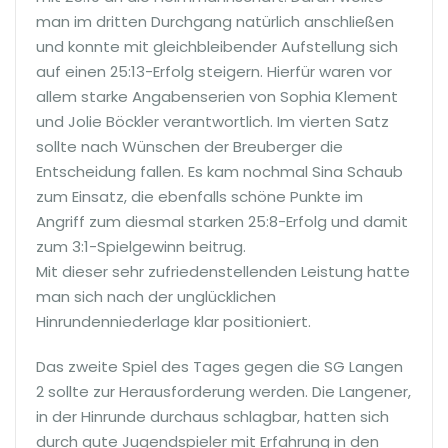
man im dritten Durchgang natürlich anschließen
und konnte mit gleichbleibender Aufstellung sich
auf einen 25:13-Erfolg steigern. Hierfür waren vor
allem starke Angabenserien von Sophia Klement
und Jolie Böckler verantwortlich. Im vierten Satz
sollte nach Wünschen der Breuberger die
Entscheidung fallen. Es kam nochmal Sina Schaub
zum Einsatz, die ebenfalls schöne Punkte im
Angriff zum diesmal starken 25:8-Erfolg und damit
zum 3:1-Spielgewinn beitrug.
Mit dieser sehr zufriedenstellenden Leistung hatte
man sich nach der unglücklichen
Hinrundenniederlage klar positioniert.
Das zweite Spiel des Tages gegen die SG Langen
2 sollte zur Herausforderung werden. Die Langener,
in der Hinrunde durchaus schlagbar, hatten sich
durch gute Jugendspieler mit Erfahrung in den