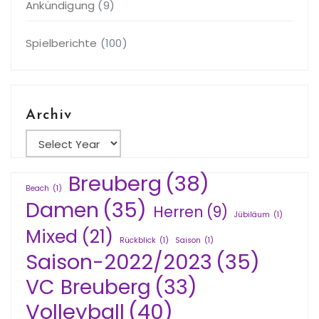
Ankündigung
(9)
Spielberichte
(100)
Archiv
Breuberg
(38)
Beach
(1)
Damen
(35)
Herren
(9)
Jübiläum
(1)
Mixed
(21)
Rückblick
(1)
Saison
(1)
Saison-2022/2023
(35)
VC Breuberg
(33)
Volleyball
(40)