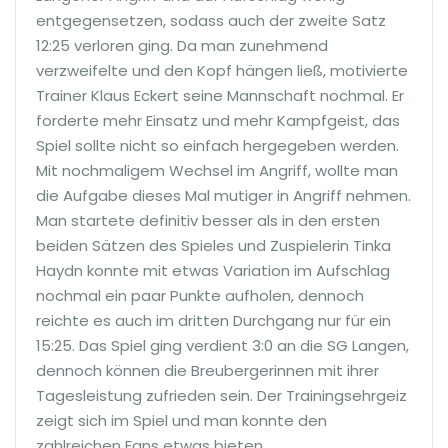
entgegensetzen, sodass auch der zweite Satz
12:25 verloren ging. Da man zunehmend
verzweifelte und den Kopf hängen ließ, motivierte
Trainer Klaus Eckert seine Mannschaft nochmal. Er
forderte mehr Einsatz und mehr Kampfgeist, das
Spiel sollte nicht so einfach hergegeben werden.
Mit nochmaligem Wechsel im Angriff, wollte man
die Aufgabe dieses Mal mutiger in Angriff nehmen.
Man startete definitiv besser als in den ersten
beiden Sätzen des Spieles und Zuspielerin Tinka
Haydn konnte mit etwas Variation im Aufschlag
nochmal ein paar Punkte aufholen, dennoch
reichte es auch im dritten Durchgang nur für ein
15:25. Das Spiel ging verdient 3:0 an die SG Langen,
dennoch können die Breubergerinnen mit ihrer
Tagesleistung zufrieden sein. Der Trainingsehrgeiz
zeigt sich im Spiel und man konnte den
zahlreichen Fans etwas bieten.