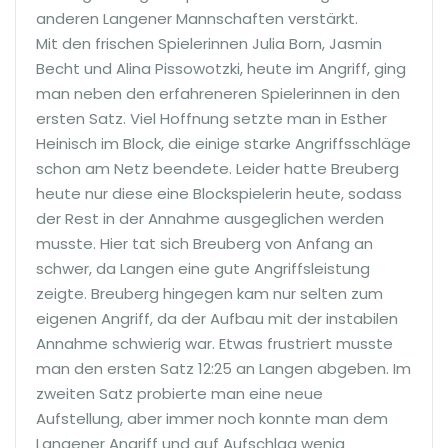
anderen Langener Mannschaften verstärkt.
Mit den frischen Spielerinnen Julia Born, Jasmin
Becht und Alina Pissowotzki, heute im Angriff, ging
man neben den erfahreneren Spielerinnen in den
ersten Satz. Viel Hoffnung setzte man in Esther
Heinisch im Block, die einige starke Angriffsschläge
schon am Netz beendete. Leider hatte Breuberg
heute nur diese eine Blockspielerin heute, sodass
der Rest in der Annahme ausgeglichen werden
musste. Hier tat sich Breuberg von Anfang an
schwer, da Langen eine gute Angriffsleistung
zeigte. Breuberg hingegen kam nur selten zum
eigenen Angriff, da der Aufbau mit der instabilen
Annahme schwierig war. Etwas frustriert musste
man den ersten Satz 12:25 an Langen abgeben. Im
zweiten Satz probierte man eine neue
Aufstellung, aber immer noch konnte man dem
Langener Angriff und auf Aufschlag wenig