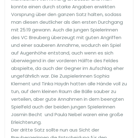
konnte einen durch starke Angaben erwirkten
Vorsprung über den ganzen Satz halten, sodass
man diesen deutlicher als den ersten Durchgang
mit 25:19 gewann. Auch die jungen Spielerinnen
des VC Breuberg überzeugt mit guten Angriffen
und einer sauberen Annahme, wodurch ein Spiel
auf Augenhöhe entstand, auch wenn es sich
überwiegend in der vorderen Hälfte des Feldes
abspielte, da auch der Gegner im Aufschlag eher
ungefährlich war. Die Zuspielerinnen Sophia
Klement und Tinka Haydn hatten alle Hände voll zu
tun, auf dem kleinen Raum die Bälle sauber zu
verteilen, aber gute Annahmen in dem beengten
Spielfeld auch der beiden jungen Spielerinnen
Jasmin Becht und Paula Nebel waren eine große
Erleichterung.
Der dritte Satz sollte nun aus Sicht der
Breubergerinnen die Entscheidung für den