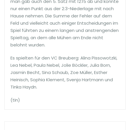
man gab auch den 5. Satz mit 12:15 ab und konnte
nur einen Punkt aus der 2:3-Niederlage mit nach
Hause nehmen. Die Summe der Fehler auf dem
Feld und vielleicht auch einiger Entscheidungen im
Spiel führten zu einem langen und anstrengenden
Spieltag, an dem alle Mühen am Ende nicht
belohnt wurden.
Es spielten für den VC Breuberg: Alina Pissowotzki,
Lea Nebel, Paula Nebel, Jolie Böckler, Julia Born,
Jasmin Becht, Sina Schaub, Zoe Müller, Esther
Heinisch, Sophia Klement, Svenja Hartmann und
Tinka Haydn.
(tin)