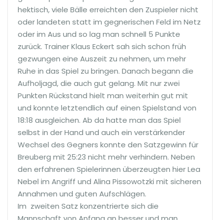
hektisch, viele Bälle erreichten den Zuspieler nicht
oder landeten statt im gegnerischen Feld im Netz
oder im Aus und so lag man schnell 5 Punkte
zurück. Trainer Klaus Eckert sah sich schon früh
gezwungen eine Auszeit zu nehmen, um mehr
Ruhe in das Spiel zu bringen. Danach begann die
Aufholjagd, die auch gut gelang. Mit nur zwei
Punkten Rückstand hielt man weiterhin gut mit
und konnte letztendlich auf einen Spielstand von
18:18 ausgleichen. Ab da hatte man das Spiel
selbst in der Hand und auch ein verstärkender
Wechsel des Gegners konnte den Satzgewinn für
Breuberg mit 25:23 nicht mehr verhindern. Neben
den erfahrenen Spielerinnen überzeugten hier Lea
Nebel im Angriff und Alina Pissowotzki mit sicheren
Annahmen und guten Aufschlägen.
Im zweiten Satz konzentrierte sich die
Mannschaft von Anfang an besser und man