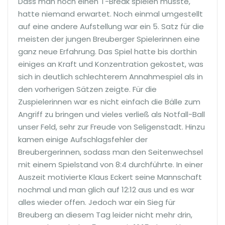
Dass man noch einen T-Break spielen musste,
hatte niemand erwartet. Noch einmal umgestellt
auf eine andere Aufstellung war ein 5. Satz für die
meisten der jungen Breuberger Spielerinnen eine
ganz neue Erfahrung. Das Spiel hatte bis dorthin
einiges an Kraft und Konzentration gekostet, was
sich in deutlich schlechterem Annahmespiel als in
den vorherigen Sätzen zeigte. Für die
Zuspielerinnen war es nicht einfach die Bälle zum
Angriff zu bringen und vieles verließ als Notfall-Ball
unser Feld, sehr zur Freude von Seligenstadt. Hinzu
kamen einige Aufschlagsfehler der
Breubergerinnen, sodass man den Seitenwechsel
mit einem Spielstand von 8:4 durchführte. In einer
Auszeit motivierte Klaus Eckert seine Mannschaft
nochmal und man glich auf 12:12 aus und es war
alles wieder offen. Jedoch war ein Sieg für
Breuberg an diesem Tag leider nicht mehr drin,