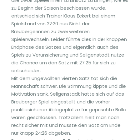
alle zwölf Spielerinnen zu Einsatz zu bringen, wie es
zu Beginn der Saison beschlossen wurde,
entschied sich Trainer Klaus Eckert bei einem
Spielstand von 22:20 aus Sicht der
Breubergerinnen zu zwei weiteren
Spielerwechseln. Leider führte dies in der knappen
Endphase des Satzes und eigentlich auch des
Spiels zu Verunsicherung und Seligenstadt nutze
die Chance um den Satz mit 27:25 für sich zu
entscheiden.
Mit dem ungewollten vierten Satz tat sich die
Mannschaft schwer. Die Stimmung kippte und die
Motivation sank. Seligenstadt hatte sich auf das
Breuberger Spiel eingestellt und die vorher
punktesicheren Ablageplätze für geprischte Bälle
waren geschlossen. Trotzallem hielt man noch
recht sicher mit und musste den Satz am Ende
nur knapp 24:26 abgeben.